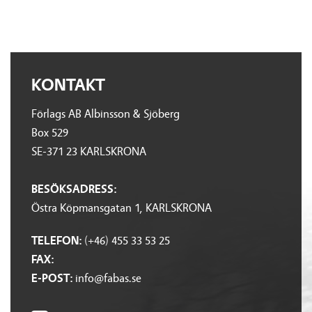
KONTAKT
Förlags AB Albinsson & Sjöberg
Box 529
SE-371 23 KARLSKRONA
BESÖKSADRESS:
Östra Köpmansgatan 1, KARLSKRONA
TELEFON:
(+46) 455 33 53 25
FAX:
E-POST:
info@fabas.se