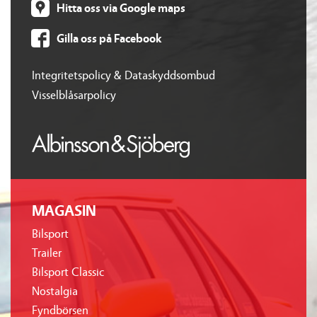
Hitta oss via Google maps
Gilla oss på Facebook
Integritetspolicy & Dataskyddsombud
Visselblåsarpolicy
MAGASIN
Bilsport
Trailer
Bilsport Classic
Nostalgia
Fyndbörsen