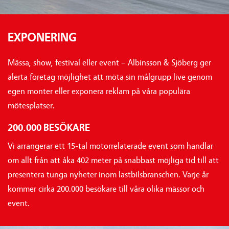
EXPONERING
Mässa, show, festival eller event – Albinsson & Sjöberg ger
alerta företag möjlighet att möta sin målgrupp live genom
egen monter eller exponera reklam på våra populära
mötesplatser.
200.000 BESÖKARE
Vi arrangerar ett 15-tal motorrelaterade event som handlar
om allt från att åka 402 meter på snabbast möjliga tid till att
presentera tunga nyheter inom lastbilsbranschen. Varje år
kommer cirka 200.000 besökare till våra olika mässor och
event.